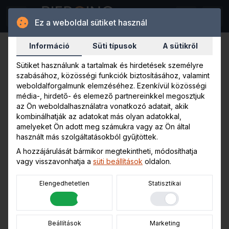
Ez a weboldal sütiket használ
Információ
Süti típusok
A sütikről
Sütiket használunk a tartalmak és hirdetések személyre
szabásához, közösségi funkciók biztosításához, valamint
weboldalforgalmunk elemzéséhez. Ezenkívül közösségi
média-, hirdető- és elemező partnereinkkel megosztjuk
az Ön weboldalhasználatra vonatkozó adatait, akik
kombinálhatják az adatokat más olyan adatokkal,
amelyeket Ön adott meg számukra vagy az Ön által
használt más szolgáltatásokból gyűjtöttek.
A hozzájárulását bármikor megtekintheti, módosíthatja
vagy visszavonhatja a
süti beállítások
oldalon.
Elengedhetetlen
Statisztikai
Szín
Beállítások
Marketing