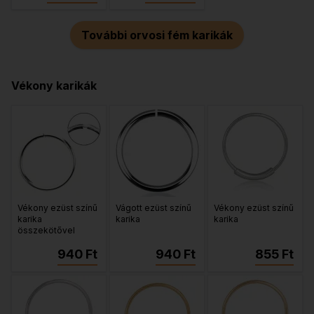
További orvosi fém karikák
Vékony karikák
Vékony ezüst színű
Vágott ezüst színű
Vékony ezüst színű
karika
karika
karika
összekötővel
940 Ft
940 Ft
855 Ft