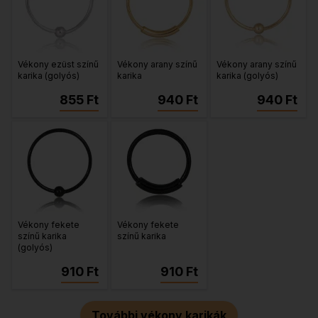
Vékony ezüst színű
Vékony arany színű
Vékony arany színű
karika (golyós)
karika
karika (golyós)
855 Ft
940 Ft
940 Ft
Vékony fekete
Vékony fekete
színű karika
színű karika
(golyós)
910 Ft
910 Ft
További vékony karikák