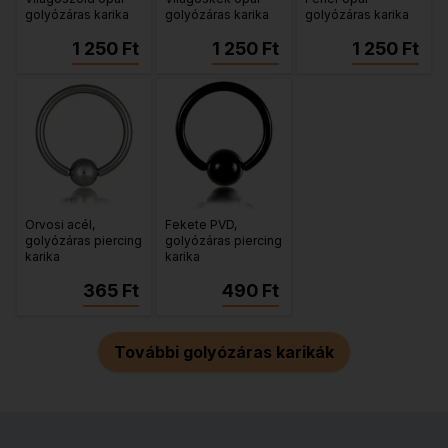
golyózáras karika
golyózáras karika
golyózáras karika
1 250 Ft
1 250 Ft
1 250 Ft
Orvosi acél,
Fekete PVD,
golyózáras piercing
golyózáras piercing
karika
karika
365 Ft
490 Ft
További golyózáras karikák