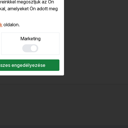
reinkkel megosztjuk az Ön
kal, amelyeket Ön adott meg
ok
oldalon.
Marketing
Összes engedélyezése